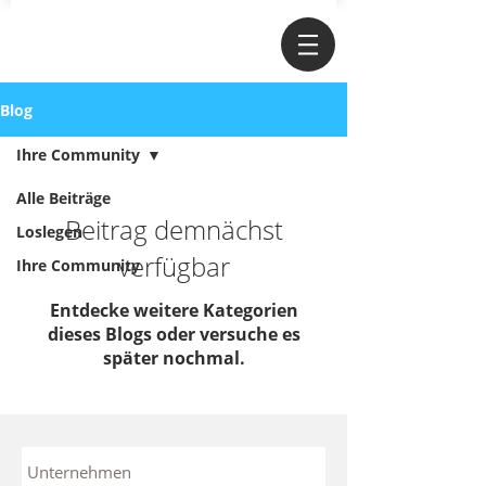
Blog
Ihre Community
Alle Beiträge
Beitrag demnächst
Loslegen
verfügbar
Ihre Community
Entdecke weitere Kategorien
dieses Blogs oder versuche es
später nochmal.