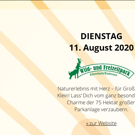
DIENSTAG
11
. August 2020
Naturerlebnis mit Herz – für Gro
Klein! Lass‘ Dich vom ganz beson
Charme der 75 Hektar große
Parkanlage verzaubern.
» zur Website