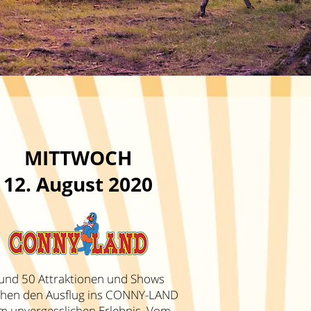
MITTWOCH
12. August 2020
und 50 Attraktionen und Shows
hen den Ausflug ins CONNY-LAND
m unvergesslichen Erlebnis. Vom