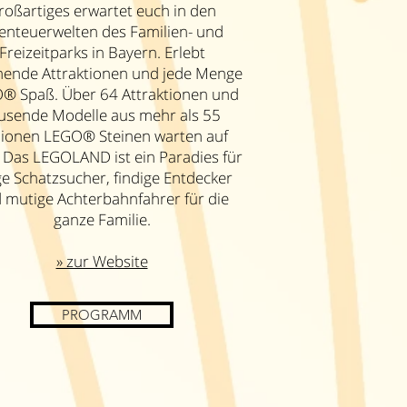
roßartiges erwartet euch in den
enteuerwelten des Familien- und
Freizeitparks in Bayern. Erlebt
ende Attraktionen und jede Menge
® Spaß. Über 64 Attraktionen und
usende Modelle aus mehr als 55
lionen LEGO® Steinen warten auf
 Das LEGOLAND ist ein Paradies für
e Schatzsucher, findige Entdecker
 mutige Achterbahnfahrer für die
ganze Familie.
» zur Website
PROGRAMM