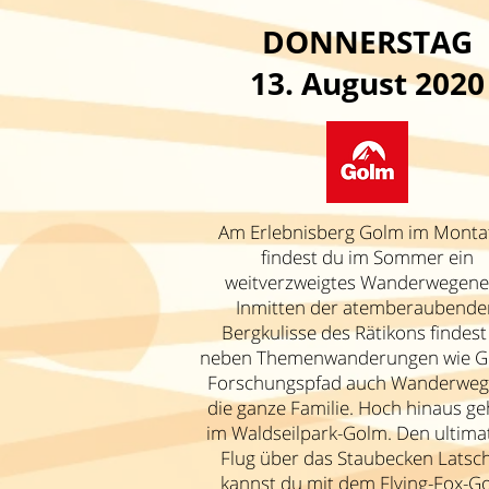
DONNERSTAG
13
. August 2020
Am Erlebnisberg Golm im Monta
findest du im Sommer ein
weitverzweigtes Wanderwegene
Inmitten der atemberaubende
Bergkulisse des Rätikons findest
neben Themenwanderungen wie Go
Forschungspfad auch Wanderweg
die ganze Familie. Hoch hinaus ge
im Waldseilpark-Golm. Den ultima
Flug über das Staubecken Latsc
kannst du mit dem Flying-Fox-G