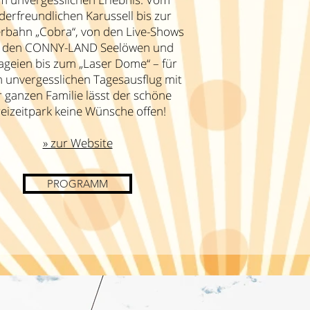
derfreundlichen Karussell bis zur
rbahn „Cobra“, von den Live-Shows
t den CONNY-LAND Seelöwen und
geien bis zum „Laser Dome“ – für
n unvergesslichen Tagesausflug mit
 ganzen Familie lässt der schöne
eizeitpark keine Wünsche offen!
» zur Website
PROGRAMM