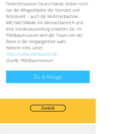
Freilichtmuseum Deutschlands locken nicht 
nur die Alltagsobjekte der Steinzeit und 
Bronzezeit – auch die Multimediashow 
ARCHAEORAMA, ein Mitmachbereich und 
eine Sonderausstellung erwarten Sie. Im 
Pfahlbaumuseum wird der Traum von der 
Reise in die Vergangenheit wahr.
Weitere Infos unter: 
https://www.pfahlbauten.de
Quelle: Pfahlbaumuseum
Zu- & Absage
Zurück